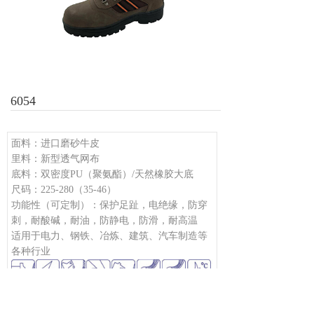
6054
面料：进口磨砂牛皮
里料：新型透气网布
底料：双密度PU（聚氨酯）/天然橡胶大底
尺码：225-280（35-46）
功能性（可定制）：保护足趾，电绝缘，防穿
刺，耐酸碱，耐油，防静电，防滑，耐高温
适用于电力、钢铁、冶炼、建筑、汽车制造等
各种行业