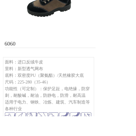
6060
面料：进口反绒牛皮
里料：新型透气网布
底料：双密度PU（聚氨酯）/天然橡胶大底
尺码：225-280（35-46）
功能性（可定制）：保护足趾，电绝缘，防穿
刺，耐酸碱，耐油，防静电，防滑，耐高温
适用于电力、钢铁、冶炼、建筑、汽车制造等
各种行业